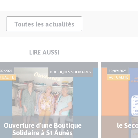
Toutes les actualités
LIRE AUSSI
09/2025
10/09/2025
BOUTIQUES SOLIDAIRES
TUALITÉ
ACTUALITÉ
Ouverture d'une Boutique
le Sec
Solidaire à St Aunès