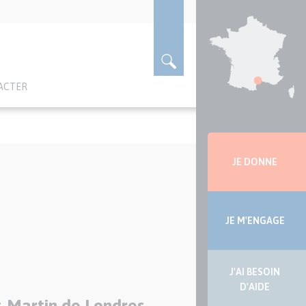
ACTER
Menu
latérale
JE DONNE
JE M'ENGAGE
J'AI BESOIN
D'AIDE
t-Martin de Londres