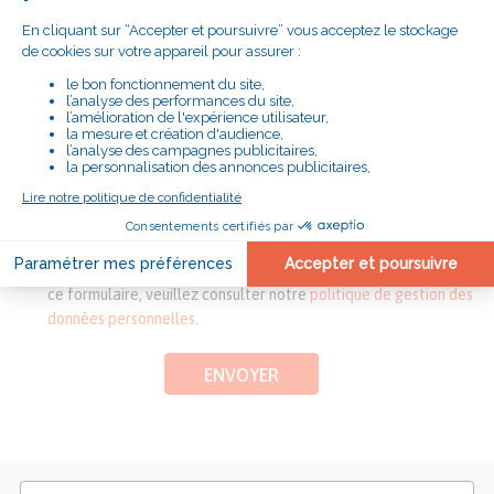
*informations requises
En soumettant ce formulaire, j'accepte que le Secours
Catholique exploite les informations que j'ai saisies afin de me
répondre et / ou de m'adresser les informations que j'ai
demandées.
Pour connaitre et exercer vos droits, notamment de retrait de
votre consentement à l'utilisation des données collectées par
ce formulaire, veuillez consulter notre
politique de gestion des
données personnelles
.
ENVOYER