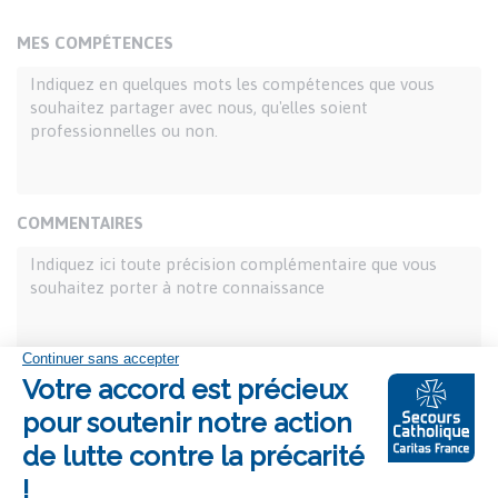
MES COMPÉTENCES
COMMENTAIRES
Pièce-jointe
Les fichiers doivent peser moins de 5 Mo. Extensions
autorisées : rtf pdf doc docx odt.