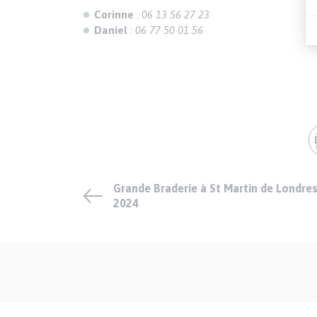
Corinne
:
06 13 56 27 23
Daniel
:
06 77 50 01 56
Grande Braderie à St Martin de Londre
2024