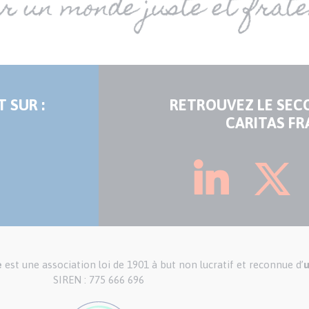
 SUR :
RETROUVEZ LE SEC
CARITAS FR
e
est une association loi de 1901 à but non lucratif et reconnue d’
u
SIREN : 775 666 696