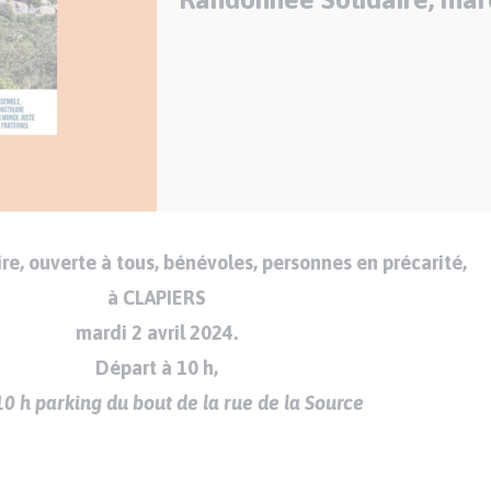
e, ouverte à tous, bénévoles, personnes en précarité,
à CLAPIERS
mardi
2 avril 2024
.
Départ à
10 h
,
10 h
parking
du bout de la rue de la Source