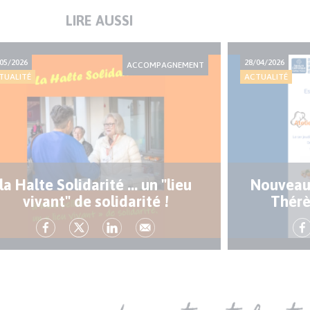
LIRE AUSSI
05/2026
28/04/2026
ACCOMPAGNEMENT
TUALITÉ
ACTUALITÉ
la Halte Solidarité ... un "lieu
Nouveaux
vivant" de solidarité !
Thérè