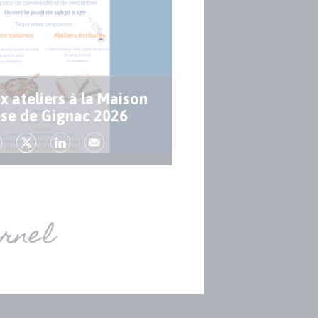
 ateliers à la Maison
se de Gignac 2026