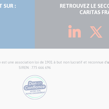
 SUR :
RETROUVEZ LE SEC
CARITAS FR
e
est une association loi de 1901 à but non lucratif et reconnue d’
u
SIREN : 775 666 696