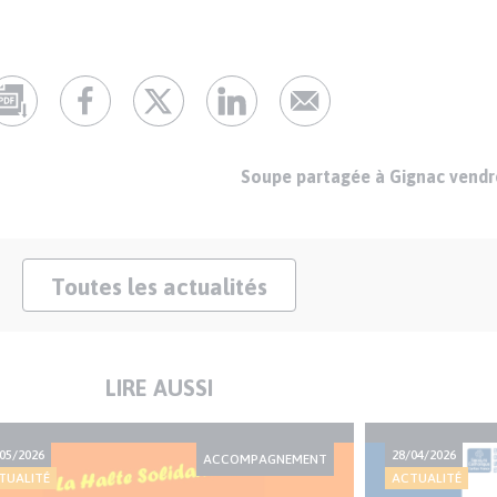
Soupe partagée à Gignac vendre
Toutes les actualités
LIRE AUSSI
05/2026
28/04/2026
ACCOMPAGNEMENT
TUALITÉ
ACTUALITÉ