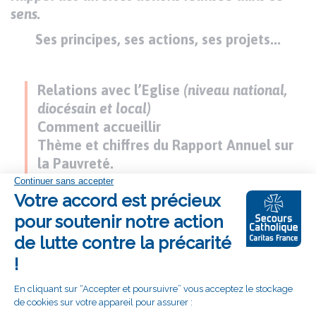
sens.
Ses principes, ses actions, ses projets...
Relations avec l’Eglise
(niveau national,
diocésain et local)
Comment accueillir
Thème et chiffres du Rapport Annuel sur
la Pauvreté.
Equipes locales.
Nouvelles implantations.
Diverses activités.
Actions entreprises.
Projets envisagés.
Implication des bénévoles.
Appel à augmenter leur nombre.