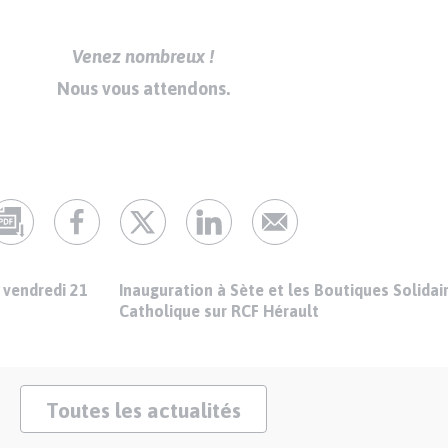
Venez nombreux !
Nous vous attendons.
 vendredi 21
Inauguration à Sète et les Boutiques Solidai
Catholique sur RCF Hérault
Toutes les actualités