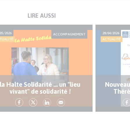
LIRE AUSSI
05/2026
28/04/2026
ACCOMPAGNEMENT
TUALITÉ
ACTUALITÉ
la Halte Solidarité ... un "lieu
Nouveaux
vivant" de solidarité !
Thérè