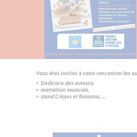
Vous êtes invités à venir rencontrer les 
Texte
Paragraphes
de
Dédicace des auteurs,
contenu
animation musicale,
stand Crêpes et Boissons, ...