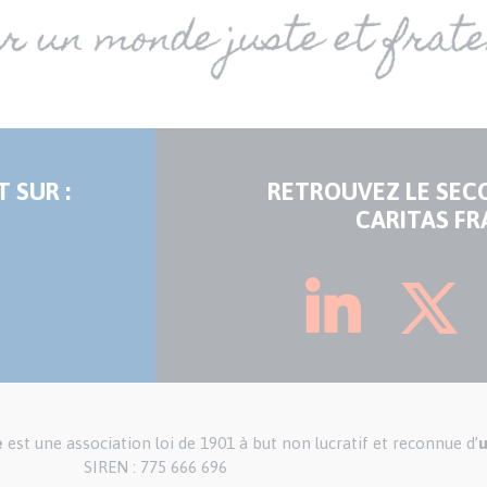
 SUR :
RETROUVEZ LE SEC
CARITAS FR
e
est une association loi de 1901 à but non lucratif et reconnue d’
u
SIREN : 775 666 696