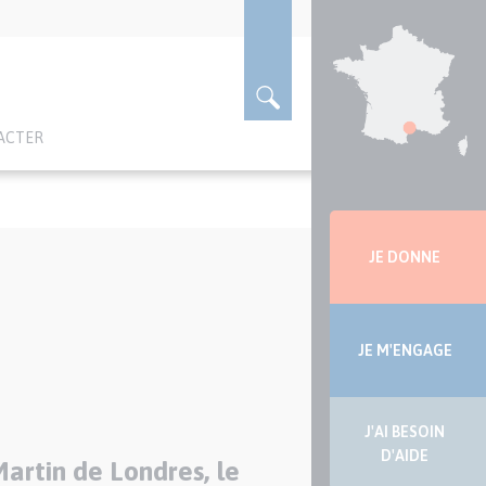
ACTER
Menu
latérale
JE DONNE
JE M'ENGAGE
J'AI BESOIN
D'AIDE
Martin de Londres, le