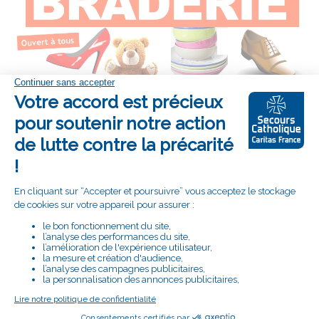
Les recettes contribueront au soutien des plus
fragiles.
Nous vous attendons nombreux !